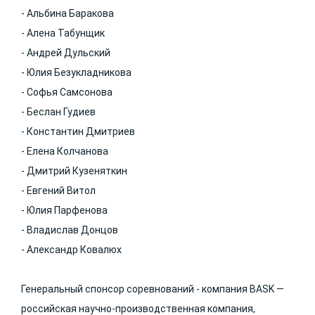
- Альбина Баракова
- Алена Табунщик
- Андрей Дульский
- Юлия Безукладникова
- Софья Самсонова
- Беслан Гудиев
- Константин Дмитриев
- Елена Колчанова
- Дмитрий Кузеняткин
- Евгений Витол
- Юлия Парфенова
- Владислав Донцов
- Александр Ковалюх
Генеральный спонсор соревнований - компания BASK —
российская научно-производственная компания,