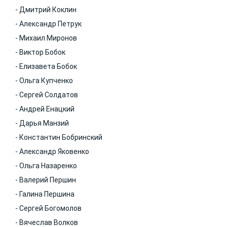
- Дмитрий Коклин
- Александр Петрук
- Михаил Миронов
- Виктор Бобок
- Елизавета Бобок
- Ольга Купченко
- Сергей Солдатов
- Андрей Енацкий
- Дарья Манзий
- Константин Бобринский
- Александр Яковенко
- Ольга Назаренко
- Валерий Першин
- Галина Першина
- Сергей Богомолов
- Вячеслав Волков