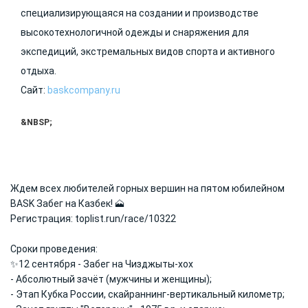
специализирующаяся на создании и производстве
высокотехнологичной одежды и снаряжения для
экспедиций, экстремальных видов спорта и активного
отдыха.
Сайт:
baskcompany.ru
&NBSP;
Ждем всех любителей горных вершин на пятом юбилейном
BASK Забег на Казбек! 🗻
Регистрация: toplist.run/race/10322
Сроки проведения:
✨12 сентября - Забег на Чизджыты-хох
- Абсолютный зачёт (мужчины и женщины);
- Этап Кубка России, скайраннинг-вертикальный километр;