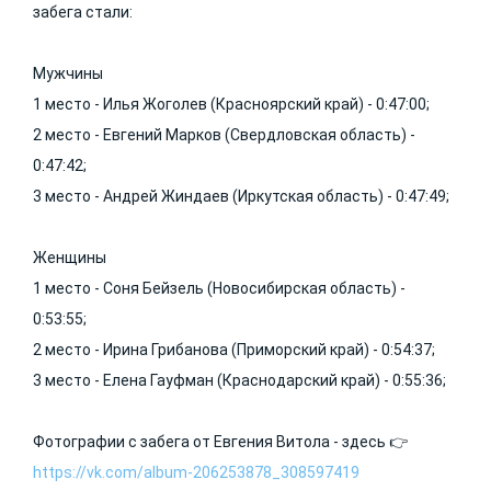
забега стали:
Мужчины
1 место - Илья Жоголев (Красноярский край) - 0:47:00;
2 место - Евгений Марков (Свердловская область) -
0:47:42;
3 место - Андрей Жиндаев (Иркутская область) - 0:47:49;
Женщины
1 место - Соня Бейзель (Новосибирская область) -
0:53:55;
2 место - Ирина Грибанова (Приморский край) - 0:54:37;
3 место - Елена Гауфман (Краснодарский край) - 0:55:36;
Фотографии с забега от Евгения Витола - здесь 👉
https://vk.com/album-206253878_308597419