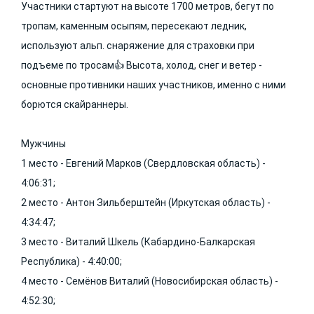
Участники стартуют на высоте 1700 метров, бегут по
тропам, каменным осыпям, пересекают ледник,
используют альп. снаряжение для страховки при
подъеме по тросам👍 Высота, холод, снег и ветер -
основные противники наших участников, именно с ними
борются скайраннеры.
Мужчины
1 место - Евгений Марков (Свердловская область) -
4:06:31;
2 место - Антон Зильберштейн (Иркутская область) -
4:34:47;
3 место - Виталий Шкель (Кабардино-Балкарская
Республика) - 4:40:00;
4 место - Семёнов Виталий (Новосибирская область) -
4:52:30;