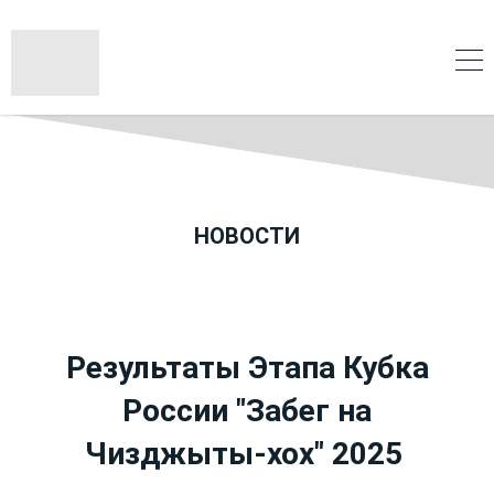
НОВОСТИ
Результаты Этапа Кубка
России "Забег на
Чизджыты-хох" 2025