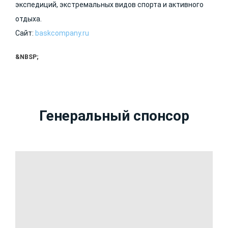
экспедиций, экстремальных видов спорта и активного
отдыха.
Сайт:
baskcompany.ru
&NBSP;
Генеральный спонсор