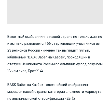
Высотный скайраннинг в нашей стране не только жив, но
и активно развивается! 56 стартовавших участников из
23 регионов России - именно так выглядит пятый,
юбилейный "BASK Забег на Казбек", проходящий в
статусе Чемпионата России по альпинизму под лозунгом
"В чем сила, Брат?" 🗻
BASK Забег на Казбек - сложнейший скайраннинг-
марафон нашей страны, категория сложности маршрута
по альпинистской классификации - 2Б 👍