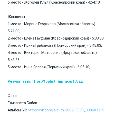
5 место - Жоголев Илья (Красноярский край) - 4:54:10;
Женщины
1 место - Марина Георгиева (Московская область) -
5:21:00;
2 место - Елена Гауфман (Краснодарский край) - 5:33:30
3 место - Ирина Грибанова (Приморский край) - 5:45:03;
4 место - Виктория Матвеенко (Иркутская область) -
5:48:36;
5 место - Инна Яровая (Пермский край) - 6:05:10;
Результаты:
https://toplist.run/race/10322
Фото:
Елизавета Бобок:
Альбом ВК:
https://vk.com/album-206253878_308683315