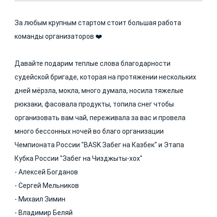
За любым крупным стартом стоит большая работа
команды организаторов ❤️
Давайте подарим теплые слова благодарности
судейской бригаде, которая на протяжении нескольких
дней мёрзла, мокла, много думала, носила тяжелые
рюкзаки, фасовала продукты, топила снег чтобы
организовать вам чай, переживала за вас и провела
много бессонных ночей во благо организации
Чемпионата России "BASK Забег на Казбек" и Этапа
Кубка России "Забег на Чизджыты-хох"
- Алексей Богданов
- Сергей Мельников
- Михаил Зимин
- Владимир Беляй